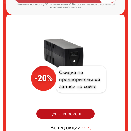
Нажимая на кнопку "Оставить заявку" Вы соглашаетесь c
политикой
конфиденциальности
Скидка по
-20%
предварительной
записи на сайте
Цены на ремонт
Конец акции