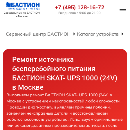
+7 (495) 128-16-72
Ежедневно с 9:00 до 21:00
Сервисный центр БАСТИОН
в Москве
Сервисный центр БАСТИОН
Каталог устройств
Р
Ремонт источника
бесперебойного питания
БАСТИОН SKAT- UPS 1000 (24V)
в Москве
Выполняем ремонт БАСТИОН SKAT- UPS 1000 (24V) в
Москве с устранением неисправностей любой сложности.
Проводим диагностику, выявляем причины поломки,
заменяем неисправные детали и восстанавливаем
работоспособность устройства. Используем оригинальные
или рекомендованные производителем запчасти, после