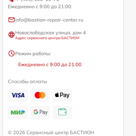
Ежедневно с 9:00 до 21:00
info@bastion-repair-center.ru
Новослободская улица, дом 4
Адрес сервисного центра БАСТИОН
Режим работы:
Ежедневно с 9:00 до 21:00
Способы оплаты
© 2026 Сервисный центр БАСТИОН