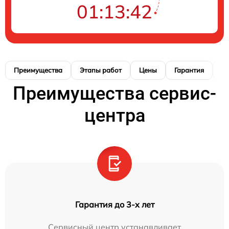
01:13:40
Преимущества
Этапы работ
Цены
Гарантия
М
Преимущества сервис-
центра
Гарантия до 3-х лет
Сервисный центр устанавливает