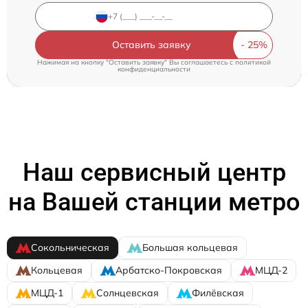
Оставить заявку
Нажимая на кнопку "Оставить заявку" Вы соглашаетесь c
политикой
конфиденциальности
Наш сервисный центр
на Вашей станции метро
Сокольническая
Большая кольцевая
Кольцевая
Арбатско-Покровская
МЦД-2
МЦД-1
Солнцевская
Филёвская