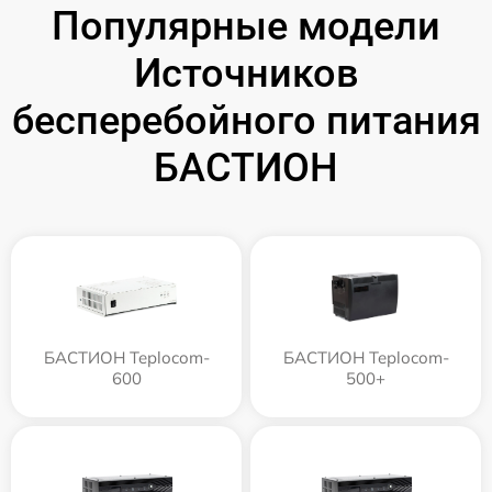
Популярные модели
Источников
бесперебойного питания
БАСТИОН
БАСТИОН Teplocom-
БАСТИОН Teplocom-
600
500+