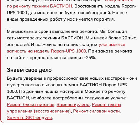
по ремонту техники БАСТИОН
. Восстановить модель Rapan-
UPS 1000 для мастеров не будет новой задачей. На все
виды проведенных работ у нас имеется гарантия.
Минимальные сроки выполнения ремонта. Мы большая
сеть мастерских техники БАСТИОН. Мы имеем более 20 тыс.
запчастей. И возможно на наших складах
уже имеется
запчасть на модель Rapan-UPS 1000
. При заказе ремонта
на сайте - предоставляется скидка -25%.
Знаем свое дело
Будьте уверены в профессионализме наших мастеров - они
с уверенностью выполнят ремонт БАСТИОН Rapan-UPS
1000. По данным наших мастеров в Москве по ремонту
БАСТИОН, наиболее востребованы следующие услуги:
Ремонт блока питания
,
Замена кулера
,
Ремонт платы
управления (восстановление)
,
Ремонт силовой части
,
Замена IGBT-модуля
,