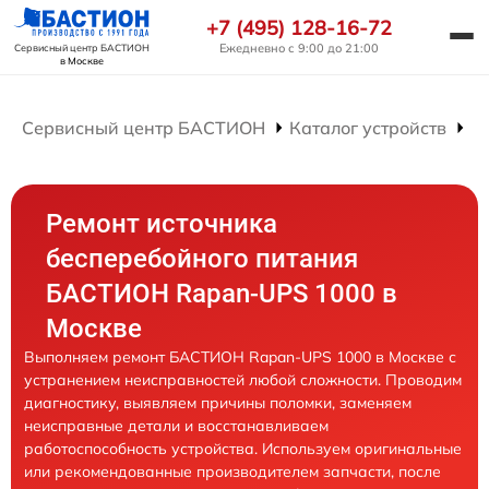
+7 (495) 128-16-72
Ежедневно с 9:00 до 21:00
Сервисный центр БАСТИОН
в Москве
Сервисный центр БАСТИОН
Каталог устройств
Р
Ремонт источника
бесперебойного питания
БАСТИОН Rapan-UPS 1000 в
Москве
Выполняем ремонт БАСТИОН Rapan-UPS 1000 в Москве с
устранением неисправностей любой сложности. Проводим
диагностику, выявляем причины поломки, заменяем
неисправные детали и восстанавливаем
работоспособность устройства. Используем оригинальные
или рекомендованные производителем запчасти, после