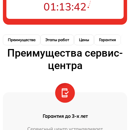
01:13:41
Преимущества
Этапы работ
Цены
Гарантия
М
Преимущества сервис-
центра
Гарантия до 3-х лет
Сервисный центр устанавливает