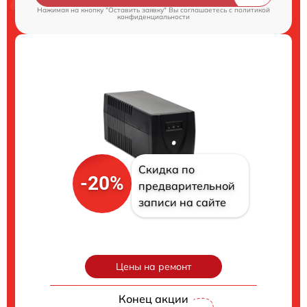
Нажимая на кнопку "Оставить заявку" Вы соглашаетесь c
политикой
конфиденциальности
Скидка по
-20%
предварительной
записи на сайте
Цены на ремонт
Конец акции